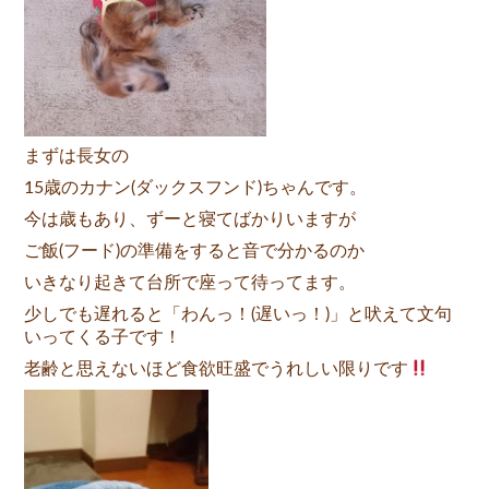
まずは長女の
15歳のカナン(ダックスフンド)ちゃんです。
今は歳もあり、ずーと寝てばかりいますが
ご飯(フード)の準備をすると音で分かるのか
いきなり起きて台所で座って待ってます。
少しでも遅れると「わんっ！(遅いっ！)」と吠えて文句
いってくる子です！
老齢と思えないほど食欲旺盛でうれしい限りです