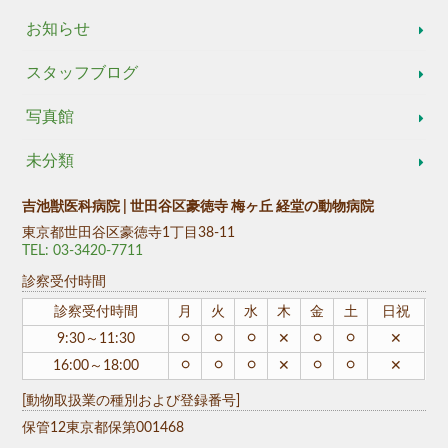
お知らせ
スタッフブログ
写真館
未分類
吉池獣医科病院 | 世田谷区豪徳寺 梅ヶ丘 経堂の動物病院
東京都世田谷区豪徳寺1丁目38-11
TEL: 03-3420-7711
診察受付時間
診察受付時間
月
火
水
木
金
土
日祝
○
○
○
○
○
9:30～11:30
✕
✕
○
○
○
○
○
16:00～18:00
✕
✕
[動物取扱業の種別および登録番号]
保管12東京都保第001468