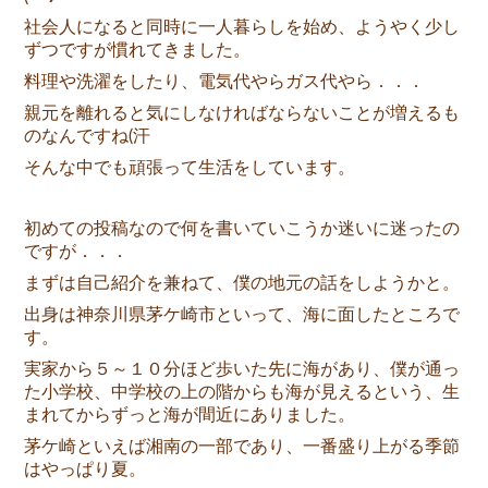
社会人になると同時に一人暮らしを始め、ようやく少し
ずつですが慣れてきました。
料理や洗濯をしたり、電気代やらガス代やら．．．
親元を離れると気にしなければならないことが増えるも
のなんですね(汗
そんな中でも頑張って生活をしています。
初めての投稿なので何を書いていこうか迷いに迷ったの
ですが．．．
まずは自己紹介を兼ねて、僕の地元の話をしようかと。
出身は神奈川県茅ケ崎市といって、海に面したところで
す。
実家から５～１０分ほど歩いた先に海があり、僕が通っ
た小学校、中学校の上の階からも海が見えるという、生
まれてからずっと海が間近にありました。
茅ケ崎といえば湘南の一部であり、一番盛り上がる季節
はやっぱり夏。