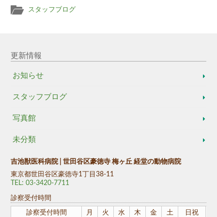
スタッフブログ
更新情報
お知らせ
スタッフブログ
写真館
未分類
吉池獣医科病院 | 世田谷区豪徳寺 梅ヶ丘 経堂の動物病院
東京都世田谷区豪徳寺1丁目38-11
TEL: 03-3420-7711
診察受付時間
診察受付時間
月
火
水
木
金
土
日祝