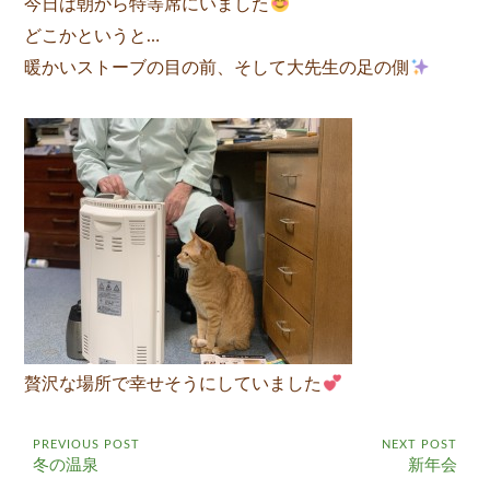
今日は朝から特等席にいました
どこかというと…
暖かいストーブの目の前、そして大先生の足の側
贅沢な場所で幸せそうにしていました
PREVIOUS POST
NEXT POST
冬の温泉
新年会